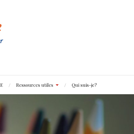
5E
Ressources utiles
Qui suis-je?