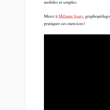
mobiles et souples.
Merci à
Mélanie Joary
, graphopédagog
pratiquer ces exercices!