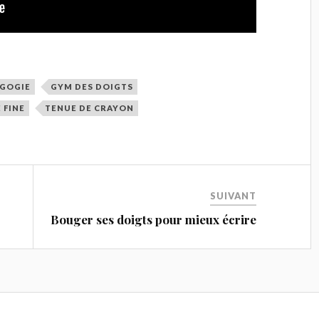
GOGIE
GYM DES DOIGTS
 FINE
TENUE DE CRAYON
SUIVANT
Bouger ses doigts pour mieux écrire