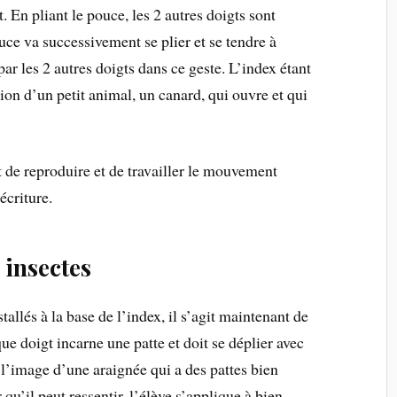
. En pliant le pouce, les 2 autres doigts sont
e va successivement se plier et se tendre à
ar les 2 autres doigts dans ce geste. L’index étant
sion d’un petit animal, un canard, qui ouvre et qui
et de reproduire et de travailler le mouvement
écriture.
s insectes
tallés à la base de l’index, il s’agit maintenant de
e doigt incarne une patte et doit se déplier avec
t l’image d’une araignée qui a des pattes bien
qu’il peut ressentir, l’élève s’applique à bien