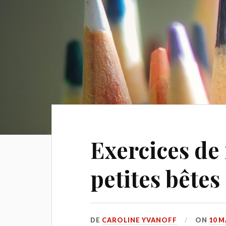
Exercices de 
petites bêtes
DE
CAROLINE YVANOFF
ON
10 M