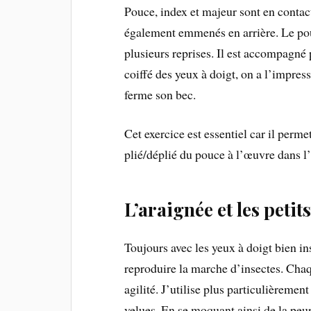
Pouce, index et majeur sont en contact
également emmenés en arrière. Le pouc
plusieurs reprises. Il est accompagné p
coiffé des yeux à doigt, on a l’impres
ferme son bec.
Cet exercice est essentiel car il perm
plié/déplié du pouce à l’œuvre dans l’
L’araignée et les petit
Toujours avec les yeux à doigt bien ins
reproduire la marche d’insectes. Chaqu
agilité. J’utilise plus particulièremen
velues. En se moquant ainsi de la peur 