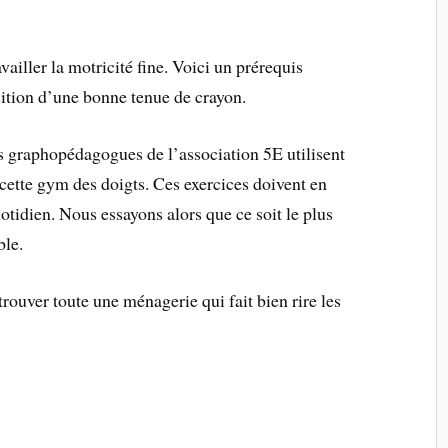
vailler la motricité fine. Voici un prérequis
isition d’une bonne tenue de crayon.
es graphopédagogues de l’association 5E utilisent
cette gym des doigts. Ces exercices doivent en
uotidien. Nous essayons alors que ce soit le plus
ble.
trouver toute une ménagerie qui fait bien rire les