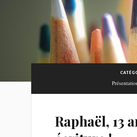
CATÉGO
Présentatio
Raphaël, 13 a