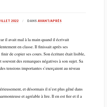
UILLET 2022
DANS
AVANT/APRÈS
 il avait mal à la main quand il écrivait
entement en classe. Il finissait après ses
 finir de copier ses cours. Son écriture était lisible,
vait souvent des remarques négatives à son sujet. Sa
t des tensions importantes s’exerçaient au niveau
 sérieusement, et désormais il n’est plus gêné dans
harmonieuse et agréable à lire. Il en est fier et il a