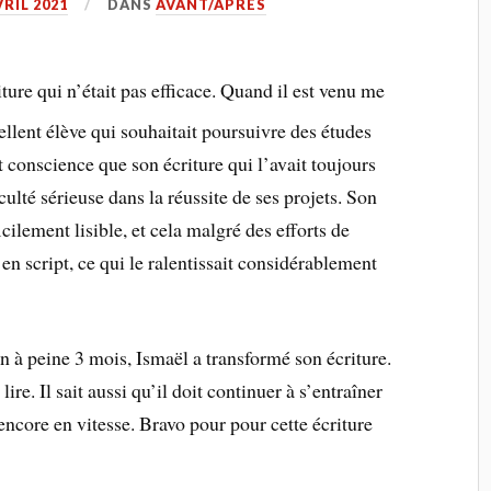
VRIL 2021
DANS
AVANT/APRÈS
ture qui n’était pas efficace. Quand il est venu me
cellent élève qui souhaitait poursuivre des études
t conscience que son écriture qui l’avait toujours
ulté sérieuse dans la réussite de ses projets. Son
fficilement lisible, et cela malgré des efforts de
t en script, ce qui le ralentissait considérablement
en à peine 3 mois, Ismaël a transformé son écriture.
lire. Il sait aussi qu’il doit continuer à s’entraîner
encore en vitesse. Bravo pour pour cette écriture