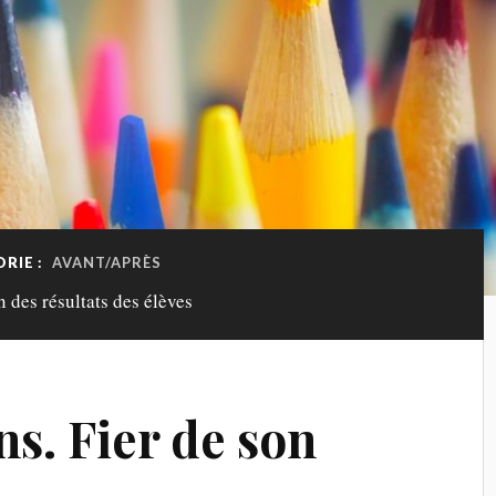
RIE :
AVANT/APRÈS
n des résultats des élèves
ns. Fier de son