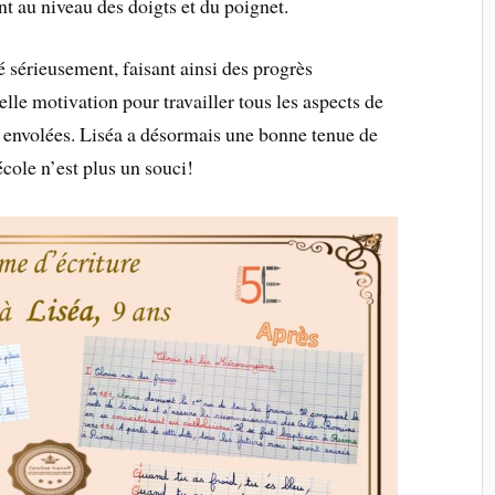
nt au niveau des doigts et du poignet.
lé sérieusement, faisant ainsi des progrès
lle motivation pour travailler tous les aspects de
s envolées. Liséa a désormais une bonne tenue de
’école n’est plus un souci!