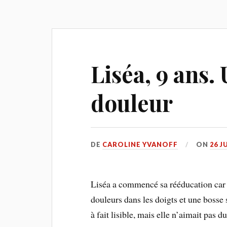
Liséa, 9 ans.
douleur
DE
CAROLINE YVANOFF
ON
26 J
Liséa a commencé sa rééducation car el
douleurs dans les doigts et une bosse s
à fait lisible, mais elle n’aimait pas d