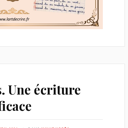
s. Une écriture
ficace