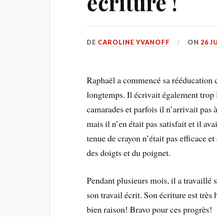
écriture !
DE
CAROLINE YVANOFF
ON
26 J
Raphaël a commencé sa rééducation car
longtemps. Il écrivait également trop l
camarades et parfois il n’arrivait pas à
mais il n’en était pas satisfait et il a
tenue de crayon n’était pas efficace e
des doigts et du poignet.
Pendant plusieurs mois, il a travaillé
son travail écrit. Son écriture est très 
bien raison! Bravo pour ces progrès!