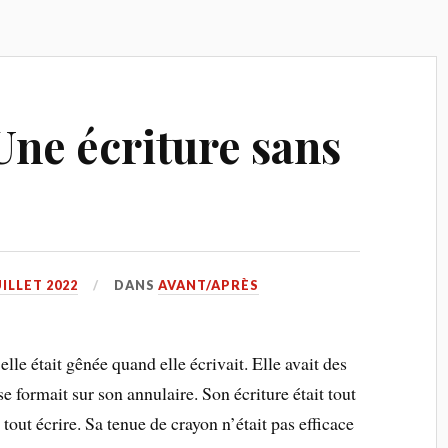
 Une écriture sans
UILLET 2022
DANS
AVANT/APRÈS
le était gênée quand elle écrivait. Elle avait des
e formait sur son annulaire. Son écriture était tout
u tout écrire. Sa tenue de crayon n’était pas efficace