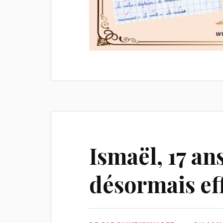
Ismaël, 17 an
désormais ef