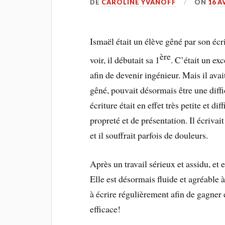
DE
CAROLINE YVANOFF
ON
16 A
Ismaël était un élève gêné par son écri
ère
voir, il débutait sa 1
. C’était un ex
afin de devenir ingénieur. Mais il avai
gêné, pouvait désormais être une diffic
écriture était en effet très petite et di
propreté et de présentation. Il écrivai
et il souffrait parfois de douleurs.
Après un travail sérieux et assidu, et 
Elle est désormais fluide et agréable à 
à écrire régulièrement afin de gagner 
efficace!