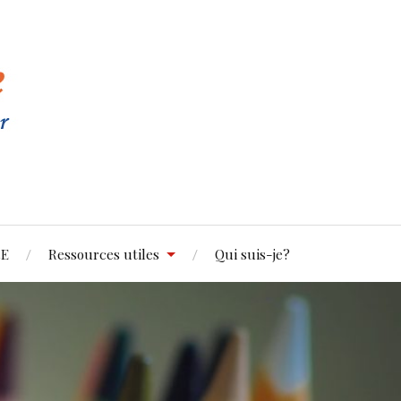
5E
Ressources utiles
Qui suis-je?