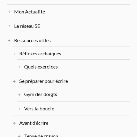
Mon Actualité
Le réseau 5E
Ressources utiles
Réflexes archaïques
Quels exercices
Se préparer pour écrire
Gym des doigts
Vers la boucle
Avant d’écrire
Tenue de crayon