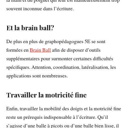
souvent inconnue dans l’écriture.
Et la brain ball?
De plus en plus de graphopédagogues 5E se sont
formées en
Brain Ball
afin de disposer d’outils
supplémentaires pour surmonter certaines difficultés
spécifiques. Attention, coordination, latéralisation, les
applications sont nombreuses.
Travailler la motricité fine
Enfin, travailler la mobilité des doigts et la motricité fine
reste un prérequis indispensable à l’écriture. Qu’il
s’agisse d’une balle à picots ou d’une balle bien lisse, il