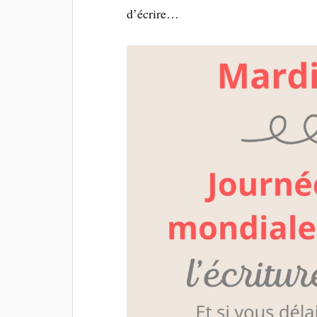
d’écrire…