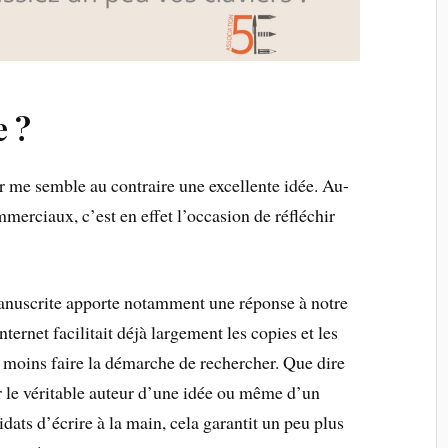
e ?
er me semble au contraire une excellente idée. Au-
mmerciaux, c’est en effet l’occasion de réfléchir
manuscrite apporte notamment une réponse à notre
nternet facilitait déjà largement les copies et les
 au moins faire la démarche de rechercher. Que dire
ier le véritable auteur d’une idée ou même d’un
ts d’écrire à la main, cela garantit un peu plus