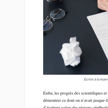
Ecrire à la main
Enfin, les progrès des scientifiques e
démontrer ce dont on n’avait jusque-là
d’écriture active des régions cérébral