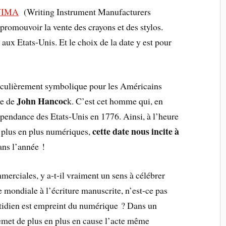
IMA
(Writing Instrument Manufacturers
 promouvoir la vente des crayons et des stylos.
 aux Etats-Unis. Et le choix de la date y est pour
articulièrement symbolique pour les Américains
John Hancoc
re de
k. C’est cet homme qui, en
épendance des Etats-Unis en 1776. Ainsi, à l’heure
cette date nous incite à
 plus en plus numériques,
ans l’année !
merciales, y a-t-il vraiment un sens à célébrer
 mondiale à l’écriture manuscrite, n’est-ce pas
otidien est empreint du numérique ? Dans un
remet de plus en plus en cause l’acte même