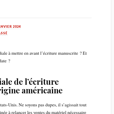
ANVIER 2024
ASSÉ
le à mettre en avant l’écriture manuscrite ? Et
date ?
le de l’écriture
rigine américaine
tats-Unis. Ne soyons pas dupes, il s’agissait tout
née à relancer les ventes du matériel nécessaire