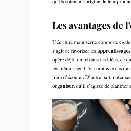
qu’ils soient à l’origine de leur produ
Les avantages de l
L’écriture manuscrite comporte égalem
apprentissages
s’agit de favoriser les
opère déjà un tri dans les idées, ce q
les mémoriser. C’est moins le cas quan
train d’écouter. D’autre part, noter se
organiser
, qu’il s’agisse de planifie