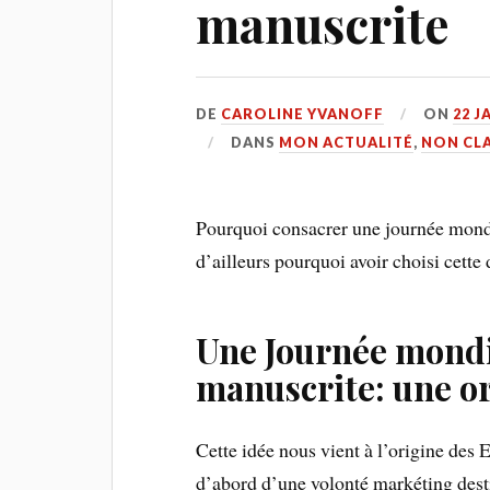
manuscrite
DE
CAROLINE YVANOFF
ON
22 J
DANS
MON ACTUALITÉ
,
NON CL
Pourquoi consacrer une journée mondia
d’ailleurs pourquoi avoir choisi cette 
Une Journée mondia
manuscrite: une o
Cette idée nous vient à l’origine des E
d’abord d’une volonté markéting desti