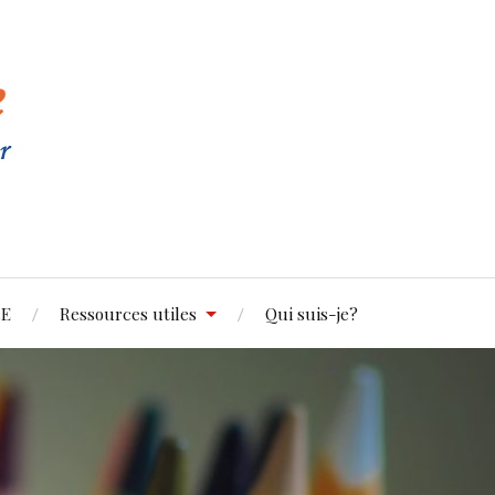
5E
Ressources utiles
Qui suis-je?