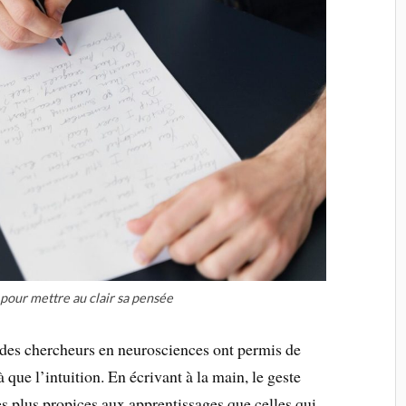
 pour mettre au clair sa pensée
t des chercheurs en neurosciences ont permis de
 que l’intuition. En écrivant à la main, le geste
es plus propices aux apprentissages que celles qui