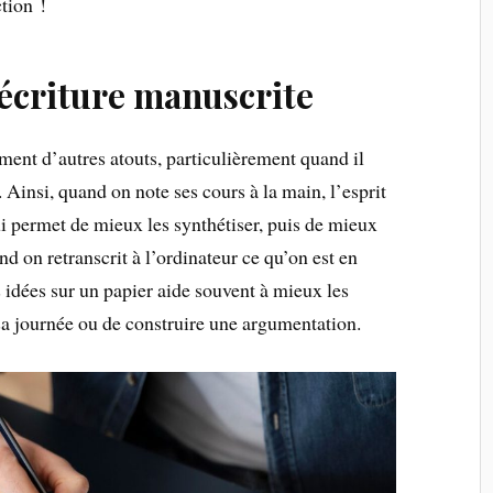
ction !
’écriture manuscrite
ent d’autres atouts, particulièrement quand il
. Ainsi, quand on note ses cours à la main, l’esprit
ui permet de mieux les synthétiser, puis de mieux
d on retranscrit à l’ordinateur ce qu’on est en
s idées sur un papier aide souvent à mieux les
r sa journée ou de construire une argumentation.