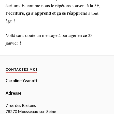
écriture. Et comme nous le répétons souvent à la 5E,
l’écriture, ça s’apprend et ça se réappren
d à tout
âge !
Voilà sans doute un message à partager en ce 23
janvier !
CONTACTEZ MOI
Caroline Yvanoff
Adresse
7 rue des Bretons
78270 Mousseaux-sur-Seine