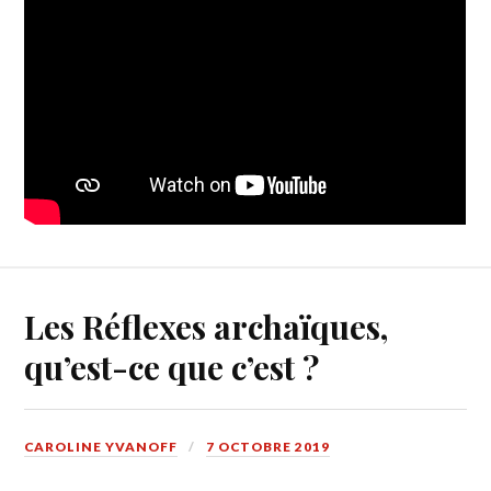
Les Réflexes archaïques,
qu’est-ce que c’est ?
CAROLINE YVANOFF
7 OCTOBRE 2019