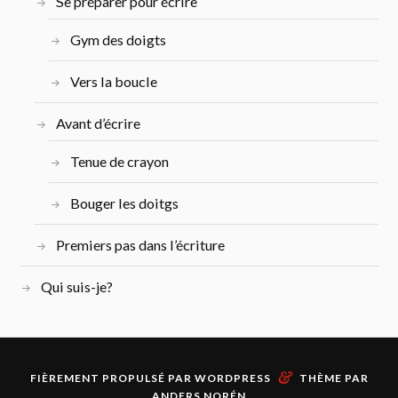
Se préparer pour écrire
Gym des doigts
Vers la boucle
Avant d’écrire
Tenue de crayon
Bouger les doitgs
Premiers pas dans l’écriture
Qui suis-je?
&
FIÈREMENT PROPULSÉ PAR
WORDPRESS
THÈME PAR
ANDERS NORÉN