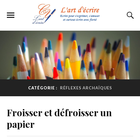
CATÉGORIE :
RÉFLEXES ARCHAÏQUES
Froisser et défroisser un
papier