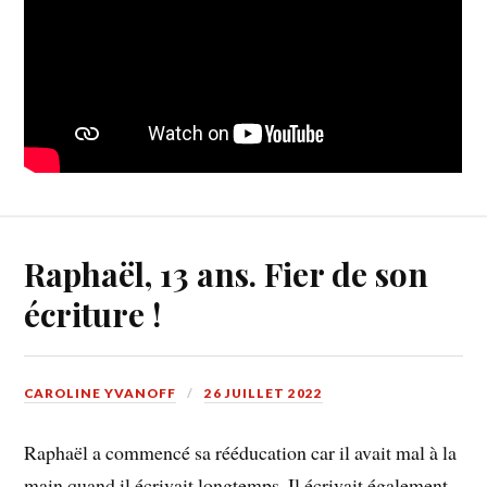
Raphaël, 13 ans. Fier de son
écriture !
CAROLINE YVANOFF
26 JUILLET 2022
Raphaël a commencé sa rééducation car il avait mal à la
main quand il écrivait longtemps. Il écrivait également