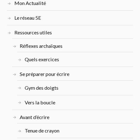
Mon Actualité
Le réseau 5E
Ressources utiles
Réflexes archaïques
Quels exercices
Se préparer pour écrire
Gym des doigts
Vers la boucle
Avant d’écrire
Tenue de crayon