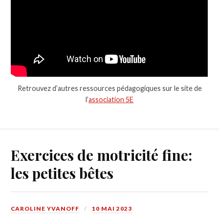
Retrouvez d’autres ressources pédagogiques sur le site de
l’
association 5E
Exercices de motricité fine:
les petites bêtes
CAROLINE YVANOFF
10 MAI 2023